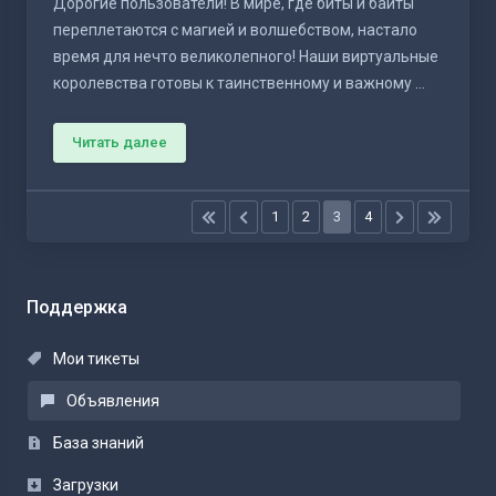
Дорогие пользователи! В мире, где биты и байты
переплетаются с магией и волшебством, настало
время для нечто великолепного! Наши виртуальные
королевства готовы к таинственному и важному ...
Читать далее
1
2
3
4
Поддержка
Мои тикеты
Объявления
База знаний
Загрузки