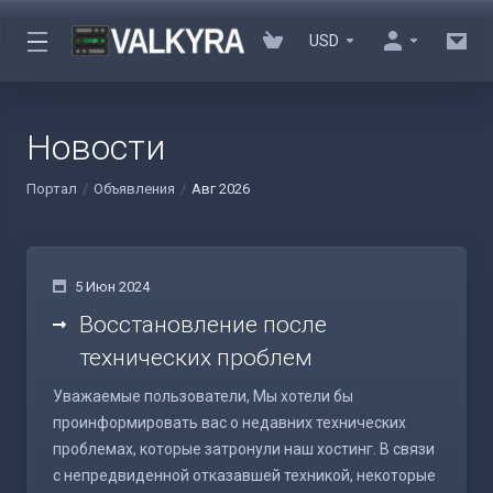
USD
Новости
Портал
Объявления
Авг 2026
5 Июн 2024
Восстановление после
технических проблем
Уважаемые пользователи, Мы хотели бы
проинформировать вас о недавних технических
проблемах, которые затронули наш хостинг. В связи
с непредвиденной отказавшей техникой, некоторые